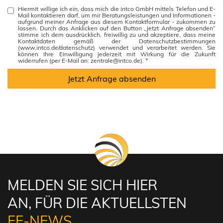
Hiermit willige ich ein, dass mich die intco GmbH mittels Telefon und E-
Mail kontaktieren darf, um mir Beratungsleistungen und Informationen -
aufgrund meiner Anfrage aus diesem Kontaktformular - zukommen zu
lassen. Durch das Anklicken auf den Button „Jetzt Anfrage absenden“
stimme ich dem ausdrücklich, freiwillig zu und akzeptiere, dass meine
Kontaktdaten gemäß der Datenschutzbestimmungen
(www.intco.de/datenschutz) verwendet und verarbeitet werden. Sie
können Ihre Einwilligung jederzeit mit Wirkung für die Zukunft
widerrufen (per E-Mail an: zentrale@intco.de).
*
MELDEN SIE SICH HIER
AN, FÜR DIE AKTUELLSTEN
FF-NEWS